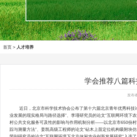
首页
>
人才培养
学会推荐八篇科
发布者
近日，北京市科学技术协会公布了第十六届北京青年优秀科技论文
业发展的现实格局与路径选择”、李瑾研究员的论文“互联网环境下农
村公共文化服务可及性的影响与作用机制分析——以北京市650份
踪与测量方法”、姜凯高级工程师的论文“砧木上苗定位机构吸附块
荣副研究员的论文“互联网环境下北京休闲农业创新发展研究”入选