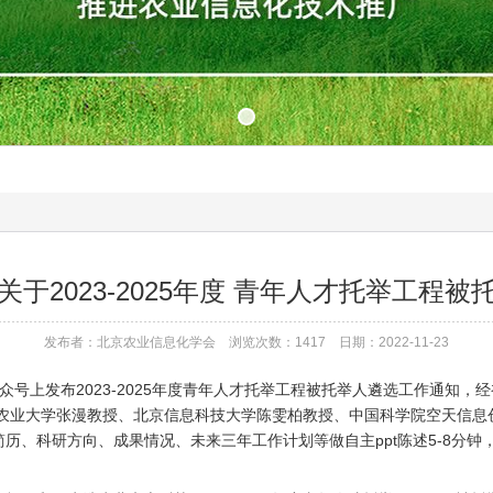
于2023-2025年度 青年人才托举工程
发布者：北京农业信息化学会 浏览次数：1417 日期：2022-11-23
公众号上发布2023-2025年度青年人才托举工程被托举人遴选工作通知
国农业大学张漫教授、北京信息科技大学陈雯柏教授、中国科学院空天信
历、科研方向、成果情况、未来三年工作计划等做自主ppt陈述5-8分