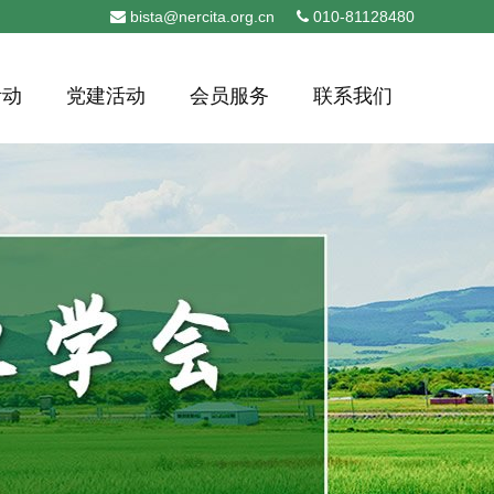
bista@nercita.org.cn
010-81128480
活动
党建活动
会员服务
联系我们