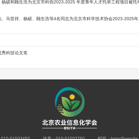
和顾生浩为北京市科协2023-2025 年度青年人才托举工程项目被托举人
马世祥、杨硕、顾生浩等4名同志为北京市科学技术协会2023-2025
优秀科技论文奖
10-51503493 传真：010-51503750 邮箱：bista@nercita.o