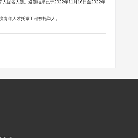
提名人选。遴选结果已于2022年11月16日至2022年
年度青年人才托举工程被托举人。
rg.cn