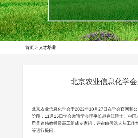
首页
>
人才培养
北京农业信息化学会关
北京农业信息化学会于2022年10月27日在学会官网和
阶段，11月15日学会邀请学会理事长赵春江院士、中
司吴建伟教授级高工组成专家组，评审由候选人从工作简
等进行提问。