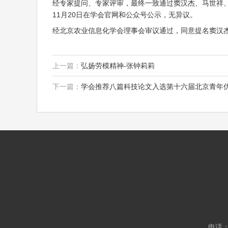
经专家提问、专家评审，最终一致通过窦汉杰、马世祥、杨硕
11月20日在学会官网和公众号公示，无异议。
经北京农业信息化学会理事会审议通过，同意提名窦汉杰、
上一篇：
弘扬劳模精神-张钟莉莉
下一篇：
学会推荐八篇科技论文入选第十六届北京青年
电话：0