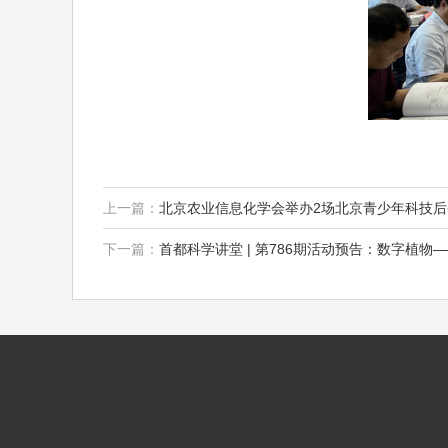
上一篇：
北京农业信息化学会举办2场北京青少年科技
下一篇：
首都科学讲堂 | 第786期活动预告：数字植