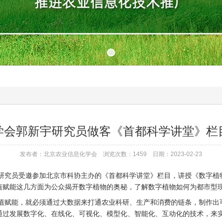
学会郭新宇研究员做客《首都科学讲堂》栏
发布者：北京农业信息化学会 浏览次数：1459 日期：2023-02-23
宇研究员受邀参加北京市科协主办的《首都科学讲堂》栏目，讲授《数字植
值赋能这几方面为公众揭开数字植物的奥秘，了解数字植物如何为都市型
赋能，就必须通过大数据来打通农业科研、生产和消费的链条，制作出可
通过发展数字化、在线化、可视化、模型化、智能化、互动化的技术，来