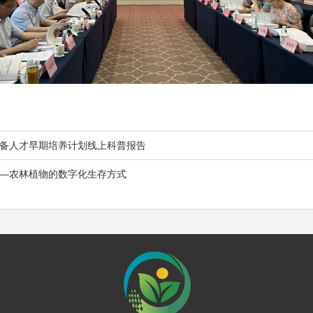
后备人才早期培养计划线上科普报告
物——农林植物的数字化生存方式