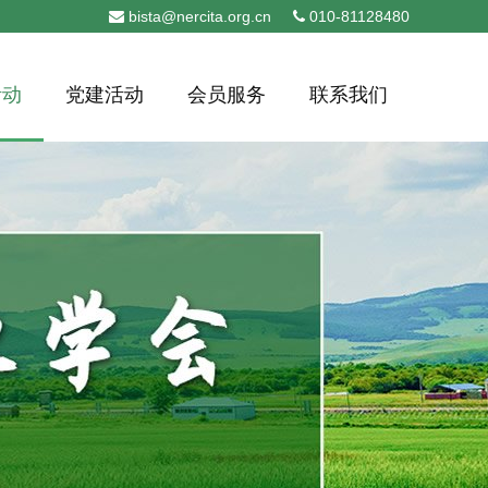
bista@nercita.org.cn
010-81128480
活动
党建活动
会员服务
联系我们