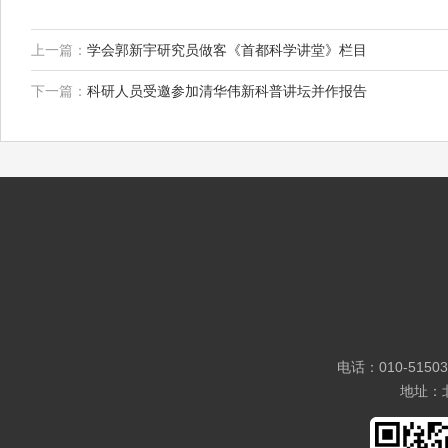
上一篇：
学会郭新宇研究员做客《首都科学讲堂》栏目
下一篇：
科研人员受邀参加清华伟新科普讲坛并作报告
电话：010-5150
地址：