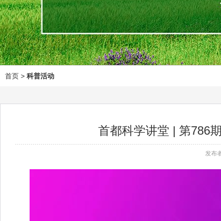
首页
>
科普活动
首都科学讲堂 | 第7
发布者