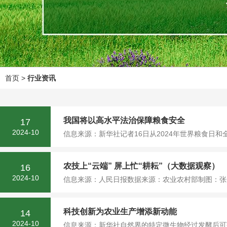
首页
>
行业资讯
我国将以高水平法治保障粮食安全
17
2024-10
信息来源：新华社记者16日从2024年世界粮食日
农技上“云端” 屏上忙“耕耘”（大数据观察）
16
2024-10
信息来源：人民日报数据来源：农业农村部制图：张丹
科技创新为农业生产增添新动能
14
2024-10
信息来源：新华社自然界的特定微生物经过发酵后可获得