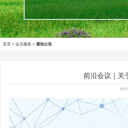
首页
> 会员服务 >
通知公告
前沿会议｜关
发布