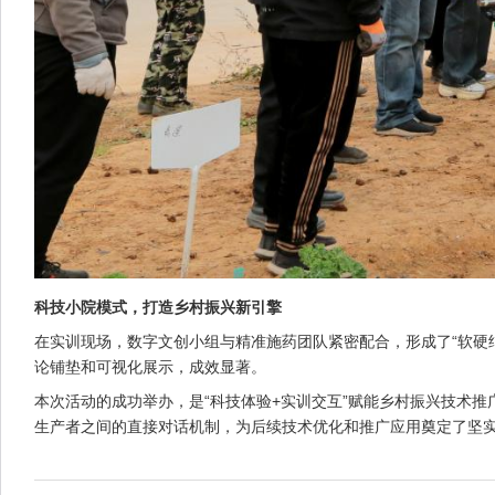
科技小院模式，打造乡村振兴新引擎
在实训现场，数字文创小组与精准施药团队紧密配合，形成了“软硬
论铺垫和可视化展示，成效显著。
本次活动的成功举办，是“科技体验+实训交互”赋能乡村振兴技术
生产者之间的直接对话机制，为后续技术优化和推广应用奠定了坚