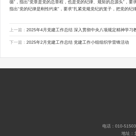
循”，指出“党章是党的总章程，也是党的纪律、规矩的总源头”，要
指出“党的纪律是刚性约束”，要求“扎紧党规党纪的笼子，把党的纪
上一篇：
2025年4月党建工作总结 深入贯彻中央八项规定精神学习
下一篇：
2025年2月党建工作总结 党建工作小组组织学雷锋活动
电话：010-5150
地址：