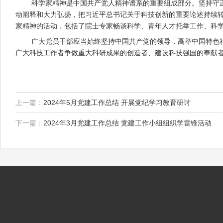
科学家精神是中国共产党人精神谱系的重要组成部分。坚持守正创
动阐释和大力弘扬，把习近平总书记关于科技创新的重要论述持续
家精神的活动，包括了院士专家畅谈科学、青年人才托举工作、科
广大党员干部应当始终坚持中国共产党的领导，高举中国特色社
广大科技工作者争做重大科研成果的创造者、建设科技强国的奉献者
上一篇：
2024年5月党建工作总结 开展党纪学习教育研讨
下一篇：
2024年3月党建工作总结 党建工作小组组织学雷锋活动