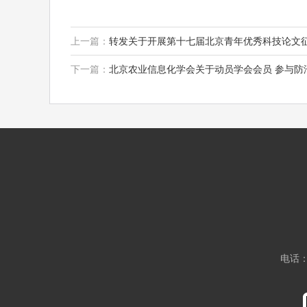
上一篇：
转发关于开展第十七届北京青年优秀科技论文
下一篇：
北京农业信息化学会关于动员学会会员 参与防
电话：0