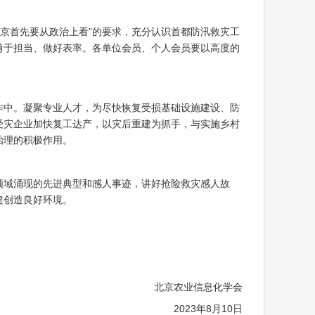
京首先要从政治上看”的要求，充分认识首都防汛救灾工
勇于担当、做好表率。各单位会员、个人会员要以高度的
中。凝聚专业人才，为尽快恢复受损基础设施建设、防
受灾企业加快复工达产，以灾后重建为抓手，与实施乡村
治理的积极作用。
域涌现的先进典型和感人事迹，讲好抢险救灾感人故
建创造良好环境。
北京农业信息化学会
2023年8月10日