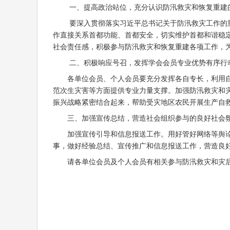
一、提高政治站位，充分认识防汛救灾和恢复重建
要深入贯彻落实习近平总书记关于防汛救灾工作的重要
作直接关系首都功能、首都安全，切实维护首都和谐稳
社会责任感，积极参与防汛救灾和恢复重建各项工作，
二、积极响应号召，发挥学会会员专业优势有序行
各单位会员、个人会员要充分发挥各自专长，利用自身
范次生灾害等方面提供专业力量支撑。加强防汛救灾和
振兴战略紧密结合起来，帮助受灾地区农民开展生产自
三、加强宣传总结，营造社会组织参与的良好社会
加强宣传引导和信息报送工作。用好管好网络等舆论阵
事，做好经验总结、宣传推广和信息报送工作，营造良
请各单位会员及个人会员有相关参与防汛救灾和灾后重建的内容