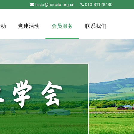
bista@nercita.org.cn
010-81128480
活动
党建活动
会员服务
联系我们