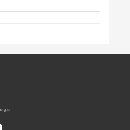
rg.cn