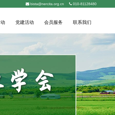
bista@nercita.org.cn
010-81128480
活动
党建活动
会员服务
联系我们