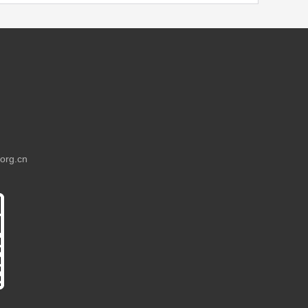
rg.cn