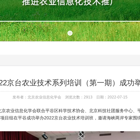
022京台农业技术系列培训（第一期）成功
发布者：北京农业信息化学会 浏览次数：2913 日期：2022-07-15
京农业信息化学会联合平谷区科学技术协会、北京科技社团服务中心、
”项目组在平谷成功举办2022京台农业技术培训班，邀请海峡两岸专家